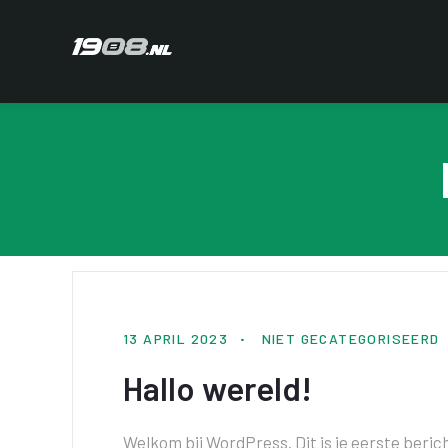
13 APRIL 2023
NIET GECATEGORISEERD
Hallo wereld!
Welkom bij WordPress. Dit is je eerste beric