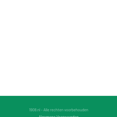
1908.nl - Alle rechten voorbehouden
Algemene Voorwaarden