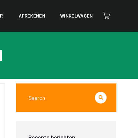
T!
AFREKENEN
WINKELWAGEN
d
Recente berichten